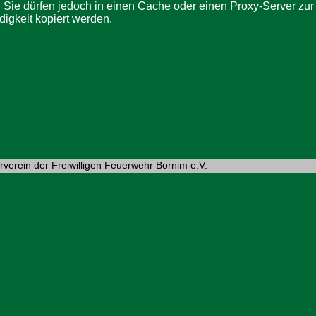
 Sie dürfen jedoch in einen Cache oder einen Proxy-Server zur
igkeit kopiert werden.
verein der Freiwilligen Feuerwehr Bornim e.V.