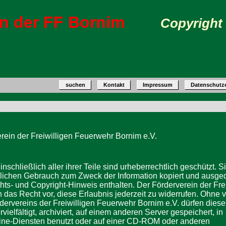
ein der FF Bornim
Copyright
suchen
Kontakt
Impressum
Datenschutz
rein der Freiwilligen Feuerwehr Bornim e.V.
schließlich aller ihrer Teile sind urheberrechtlich geschützt. S
lichen Gebrauch zum Zweck der Information kopiert und ausge
ts- und Copyright-Hinweis enthalten. Der Förderverein der Frei
 das Recht vor, diese Erlaubnis jederzeit zu widerrufen. Ohne 
dervereins der Freiwilligen Feuerwehr Bornim e.V. dürfen diese
vielfältigt, archiviert, auf einem anderen Server gespeichert, in
ne-Diensten benutzt oder auf einer CD-ROM oder anderen